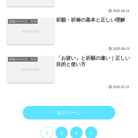
2025.08.13
祈願・祈祷の基本と正しい理解
祈願のやり方・方法
2025.08.13
「お祓い」と祈願の違い｜正しい
祈願のやり方・方法
目的と使い方
2025.01.27
次のページ
次
1
2
6