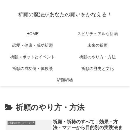
祈願の魔法があなたの願いをかなえる！
HOME
スピリチュアルな祈願
恋愛・健康・成功祈願
未来の祈願
祈願スポットとイベント
祈願のやり方・方法
祈願の成功例・体験談
祈願の歴史と文化
祈願祈祷
祈願のやり方・方法
祈願・祈祷のすべて｜効果・方
祈願のやり方・方法
法・マナーから目的別の実践法ま