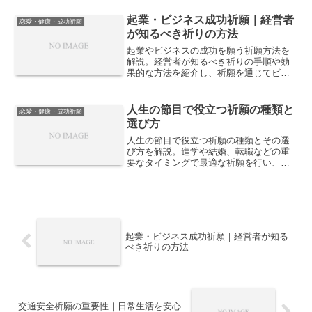
起業・ビジネス成功祈願｜経営者
恋愛・健康・成功祈願
が知るべき祈りの方法
起業やビジネスの成功を願う祈願方法を
解説。経営者が知るべき祈りの手順や効
果的な方法を紹介し、祈願を通じてビジ
ネスの繁栄を目指します。
人生の節目で役立つ祈願の種類と
恋愛・健康・成功祈願
選び方
人生の節目で役立つ祈願の種類とその選
び方を解説。進学や結婚、転職などの重
要なタイミングで最適な祈願を行い、よ
り良い未来を引き寄せましょう。
起業・ビジネス成功祈願｜経営者が知る
べき祈りの方法
交通安全祈願の重要性｜日常生活を安心