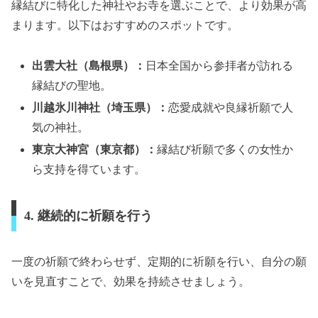
縁結びに特化した神社やお寺を選ぶことで、より効果が高
まります。以下はおすすめのスポットです。
出雲大社（島根県）：
日本全国から参拝者が訪れる
縁結びの聖地。
川越氷川神社（埼玉県）：
恋愛成就や良縁祈願で人
気の神社。
東京大神宮（東京都）：
縁結び祈願で多くの女性か
ら支持を得ています。
4. 継続的に祈願を行う
一度の祈願で終わらせず、定期的に祈願を行い、自分の願
いを見直すことで、効果を持続させましょう。