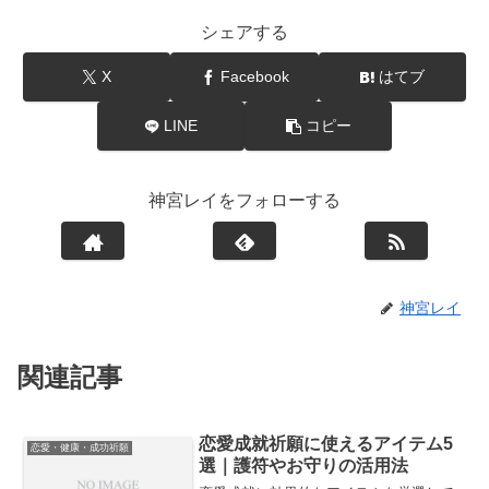
シェアする
X
Facebook
はてブ
LINE
コピー
神宮レイをフォローする
神宮レイ
関連記事
恋愛成就祈願に使えるアイテム5
恋愛・健康・成功祈願
選｜護符やお守りの活用法