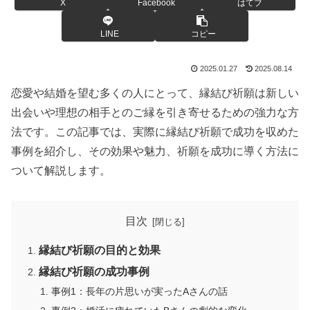
X
Facebook
はてブ
LINE
コピー
2025.01.27
2025.08.14
恋愛や結婚を望む多くの人にとって、縁結び祈願は新しい
出会いや理想の相手とのご縁を引き寄せるための強力な方
法です。この記事では、実際に縁結び祈願で成功を収めた
事例を紹介し、その効果や魅力、祈願を成功に導く方法に
ついて解説します。
目次
縁結び祈願の目的と効果
縁結び祈願の成功事例
事例1：長年の片思いが実ったAさんの話