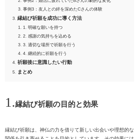
事例2：婚活に疲れていたBさんの劇的な変化
事例3：友人との絆を深めたCさんの体験
縁結び祈願を成功に導く方法
1. 明確な願いを持つ
2. 感謝の気持ちを込める
3. 適切な場所で祈願を行う
4. 継続的に祈願を行う
祈願後に意識したい行動
まとめ
縁結び祈願の目的と効果
縁結び祈願は、神仏の力を借りて新しい出会いや理想的な
関係を引き寄せることを目的としています。その効果には