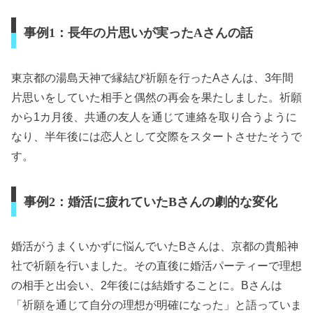
事例1：長年の片思いが実ったAさんの話
東京都の湯島天神で縁結び祈願を行ったAさんは、3年間
片思いをしていた相手と偶然の再会を果たしました。祈願
から1カ月後、共通の友人を通じて連絡を取り合うように
なり、半年後には恋人として交際をスタートさせたそうで
す。
事例2：婚活に疲れていたBさんの劇的な変化
婚活がうまくいかずに悩んでいたBさんは、京都の貴船神
社で祈願を行いました。その直後に婚活パーティーで理想
の相手と出会い、2年後には結婚することに。Bさんは
「祈願を通じて自分の理想が明確になった」と語っていま