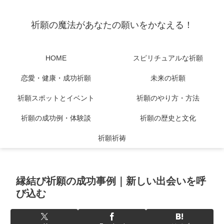
祈願の魔法があなたの願いをかなえる！
HOME
スピリチュアルな祈願
恋愛・健康・成功祈願
未来の祈願
祈願スポットとイベント
祈願のやり方・方法
祈願の成功例・体験談
祈願の歴史と文化
祈願祈祷
縁結び祈願の成功事例｜新しい出会いを呼
び込む