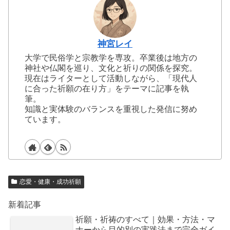
神宮レイ
大学で民俗学と宗教学を専攻。卒業後は地方の
神社や仏閣を巡り、文化と祈りの関係を探究。
現在はライターとして活動しながら、「現代人
に合った祈願の在り方」をテーマに記事を執
筆。
知識と実体験のバランスを重視した発信に努め
ています。
恋愛・健康・成功祈願
新着記事
祈願・祈祷のすべて｜効果・方法・マ
ナーから目的別の実践法まで完全ガイ